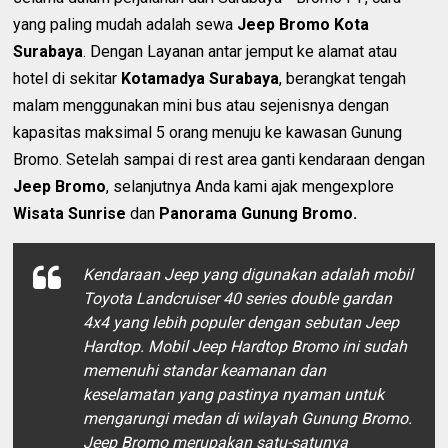
yang paling mudah adalah sewa
Jeep Bromo Kota
Surabaya
. Dengan Layanan antar jemput ke alamat atau
hotel di sekitar
Kotamadya Surabaya
, berangkat tengah
malam menggunakan mini bus atau sejenisnya dengan
kapasitas maksimal 5 orang menuju ke kawasan Gunung
Bromo. Setelah sampai di rest area ganti kendaraan dengan
Jeep Bromo
, selanjutnya Anda kami ajak mengexplore
Wisata Sunrise
dan
Panorama Gunung Bromo.
Kendaraan Jeep yang digunakan adalah mobil
Toyota Landcruiser 40 series double gardan
4x4 yang lebih populer dengan sebutan Jeep
Hardtop. Mobil Jeep Hardtop Bromo ini sudah
memenuhi standar keamanan dan
keselamatan yang pastinya nyaman untuk
mengarungi medan di wilayah Gunung Bromo.
Jeep Bromo merupakan satu-satunya