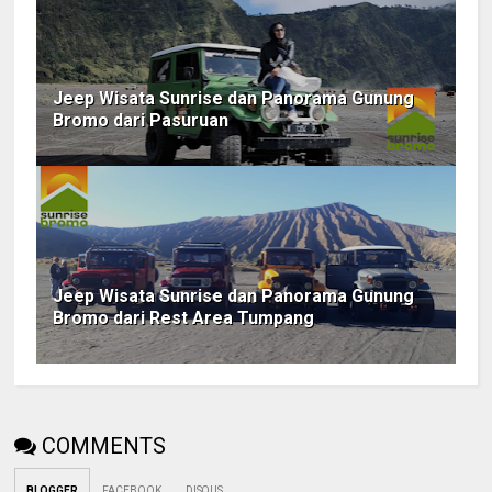
Jeep Wisata Sunrise dan Panorama Gunung
Bromo dari Pasuruan
Jeep Wisata Sunrise dan Panorama Gunung
Bromo dari Rest Area Tumpang
COMMENTS
BLOGGER
FACEBOOK
DISQUS