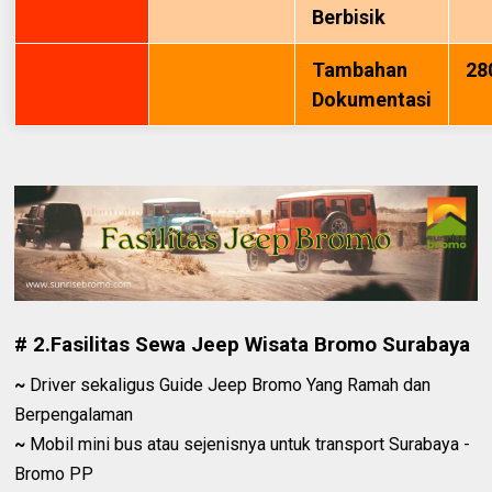
Berbisik
Tambahan
28
Dokumentasi
# 2.Fasilitas Sewa Jeep Wisata Bromo Surabaya
~
Driver sekaligus Guide Jeep Bromo Yang Ramah dan
Berpengalaman
~
Mobil mini bus atau sejenisnya untuk transport Surabaya -
Bromo PP