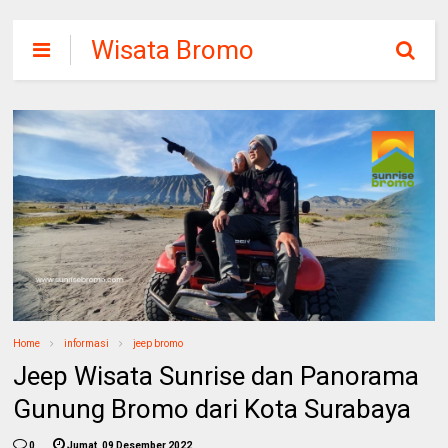
Wisata Bromo
Sunrise
Home
informasi
jeep bromo
Jeep Wisata Sunrise dan Panorama
Gunung Bromo dari Kota Surabaya
0
Jumat, 09 Desember 2022