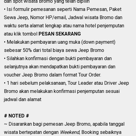
dan spot wisata Bromo yang telah dipilih
• Isi formulir pemesanan seperti Nama Pemesan, Paket
Sewa Jeep, Nomor HP/email, Jadwal wisata Bromo dan
waktu serta alamat lengkap atau nama hotel penjemputan
atau klik tombol
PESAN SEKARANG
• Melakukan pembayaran uang muka (down payment)
sebesar 50% dari total biaya sewa Jeep Bromo
• Silahkan konfirmasi dengan bukti pembayaran dan
selanjutnya akan mendapatkan bukti pembayaran dan
voucher Jeep Bromo dalam format Tour Order.
• 1 hari sebelum pelaksanaan, Tour Leader atau Driver Jeep
Bromo akan melakukan konfirmasi penjemputan sesuai
jadwal dan alamat
# NOTED #
~ Disarankan bagi pemesan Jeep Bromo, apabila tanggal
wisata bertepatan dengan
Weekend
, Booking sebaiknya