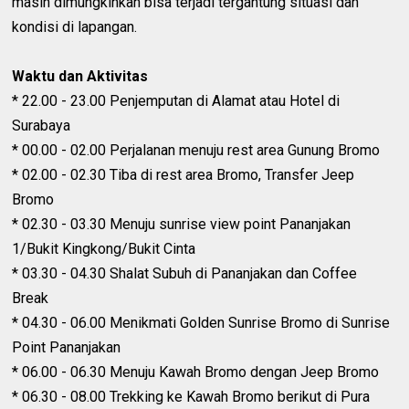
masih dimungkinkan bisa terjadi tergantung situasi dan
kondisi di lapangan.
Waktu dan Aktivitas
* 22.00 - 23.00 Penjemputan di Alamat atau Hotel di
Surabaya
* 00.00 - 02.00 Perjalanan menuju rest area Gunung Bromo
* 02.00 - 02.30 Tiba di rest area Bromo, Transfer Jeep
Bromo
* 02.30 - 03.30 Menuju sunrise view point Pananjakan
1/Bukit Kingkong/Bukit Cinta
* 03.30 - 04.30 Shalat Subuh di Pananjakan dan Coffee
Break
* 04.30 - 06.00 Menikmati Golden Sunrise Bromo di Sunrise
Point Pananjakan
* 06.00 - 06.30 Menuju Kawah Bromo dengan Jeep Bromo
* 06.30 - 08.00 Trekking ke Kawah Bromo berikut di Pura