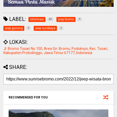
LABEL:
informasi
jeep bromo
37
7
jeep gunung
jeep surabaya
7
1
LOKASI:
Jl. Bromo Tosari No.100, Area Gn. Bromo, Podokoyo, Kec. Tosari,
Kabupaten Probolinggo, Jawa Timur 67177, Indonesia
SHARE:
RECOMMENDED FOR YOU