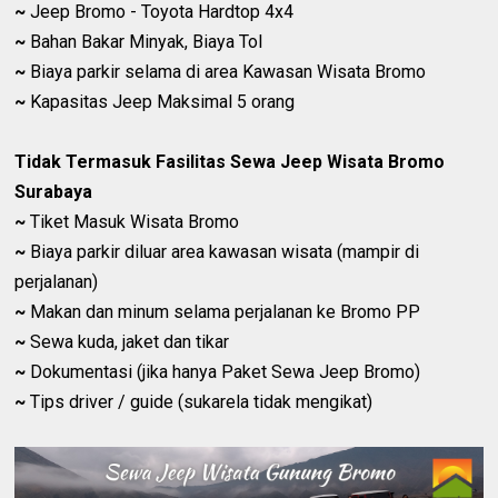
~
Jeep Bromo - Toyota Hardtop 4x4
~
Bahan Bakar Minyak, Biaya Tol
~
Biaya parkir selama di area Kawasan Wisata Bromo
~
Kapasitas Jeep Maksimal 5 orang
Tidak Termasuk Fasilitas Sewa Jeep Wisata Bromo
Surabaya
~
Tiket Masuk Wisata Bromo
~
Biaya parkir diluar area kawasan wisata (mampir di
perjalanan)
~
Makan dan minum selama perjalanan ke Bromo PP
~
Sewa kuda, jaket dan tikar
~
Dokumentasi (jika hanya Paket Sewa Jeep Bromo)
~
Tips driver / guide (sukarela tidak mengikat)